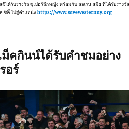
ซีได้รับรางวัล ซูเปอร์ลีกหญิง พร้อมกับ ลอเรน สมิธ ที่ได้รับรางวั
ซิตี้ ไปสู่ตำแหน่ง
https://www.savewesternny.org
ม็คกินน์ได้รับคำชมอย่าง
รอร์